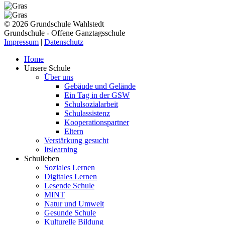
© 2026 Grundschule Wahlstedt
Grundschule - Offene Ganztagsschule
Impressum
|
Datenschutz
Home
Unsere Schule
Über uns
Gebäude und Gelände
Ein Tag in der GSW
Schulsozialarbeit
Schulassistenz
Kooperationspartner
Eltern
Verstärkung gesucht
Itslearning
Schulleben
Soziales Lernen
Digitales Lernen
Lesende Schule
MINT
Natur und Umwelt
Gesunde Schule
Kulturelle Bildung