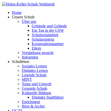
Home
Unsere Schule
Über uns
Gebäude und Gelände
Ein Tag in der GSW
Schulsozialarbeit
Schulassistenz
Kooperationspartner
Eltern
Verstärkung gesucht
Itslearning
Schulleben
Soziales Lernen
Digitales Lernen
Lesende Schule
MINT
Natur und Umwelt
Gesunde Schule
Kulturelle Bildung
Digitaler Stadtführer
Enrichment
Blog & Archiv
OGTS