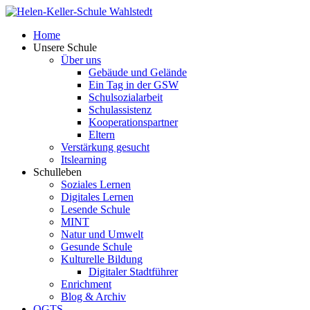
Home
Unsere Schule
Über uns
Gebäude und Gelände
Ein Tag in der GSW
Schulsozialarbeit
Schulassistenz
Kooperationspartner
Eltern
Verstärkung gesucht
Itslearning
Schulleben
Soziales Lernen
Digitales Lernen
Lesende Schule
MINT
Natur und Umwelt
Gesunde Schule
Kulturelle Bildung
Digitaler Stadtführer
Enrichment
Blog & Archiv
OGTS