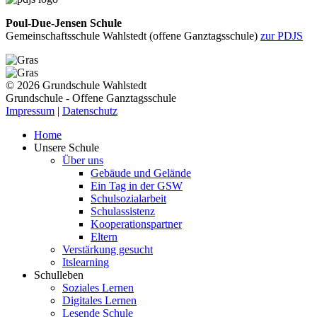
Poul-Due-Jensen Schule
Gemeinschaftsschule Wahlstedt (offene Ganztagsschule)
zur PDJS
© 2026 Grundschule Wahlstedt
Grundschule - Offene Ganztagsschule
Impressum
|
Datenschutz
Home
Unsere Schule
Über uns
Gebäude und Gelände
Ein Tag in der GSW
Schulsozialarbeit
Schulassistenz
Kooperationspartner
Eltern
Verstärkung gesucht
Itslearning
Schulleben
Soziales Lernen
Digitales Lernen
Lesende Schule