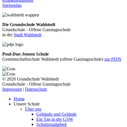
Krankmeldungen
Speiseplan
Die Grundschule Wahlstedt
Grundschule - Offene Ganztagsschule
in der
Stadt Wahlstedt
Poul-Due-Jensen Schule
Gemeinschaftsschule Wahlstedt (offene Ganztagsschule)
zur PDJS
© 2026 Grundschule Wahlstedt
Grundschule - Offene Ganztagsschule
Impressum
|
Datenschutz
Home
Unsere Schule
Über uns
Gebäude und Gelände
Ein Tag in der GSW
Schulsozialarbeit