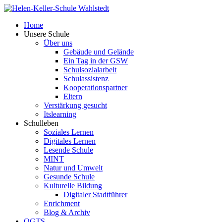
Home
Unsere Schule
Über uns
Gebäude und Gelände
Ein Tag in der GSW
Schulsozialarbeit
Schulassistenz
Kooperationspartner
Eltern
Verstärkung gesucht
Itslearning
Schulleben
Soziales Lernen
Digitales Lernen
Lesende Schule
MINT
Natur und Umwelt
Gesunde Schule
Kulturelle Bildung
Digitaler Stadtführer
Enrichment
Blog & Archiv
OGTS